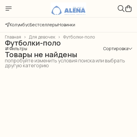
Колумбус
Бестселлеры
Новинки
Главная
›
Для девочек
›
Футболки-поло
Футболки-поло
Фильтры
Сортировка
Товары не найдены
попробуйте изменить условия поиска или выбрать
другую категорию