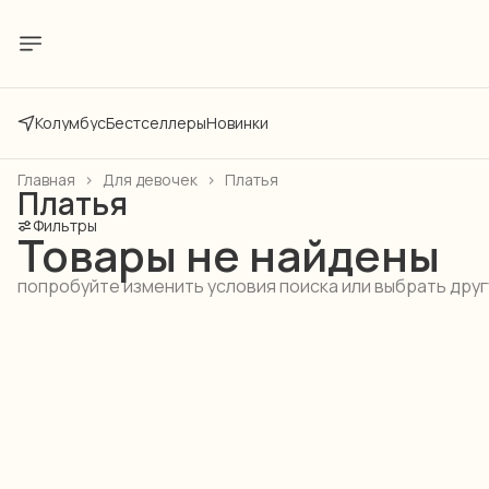
Колумбус
Бестселлеры
Новинки
Главная
›
Для девочек
›
Платья
Платья
Фильтры
Товары не найдены
попробуйте изменить условия поиска или выбрать дру