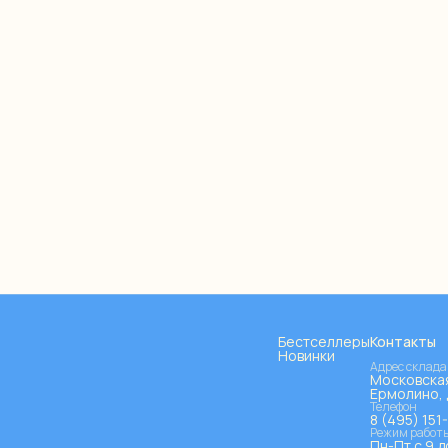
Бестселлеры
Контакты
Новинки
Адрес склада
Московская
Ермолино, 
Телефон
8 (495) 151
Режим работ
Пн-Пт с 9 д