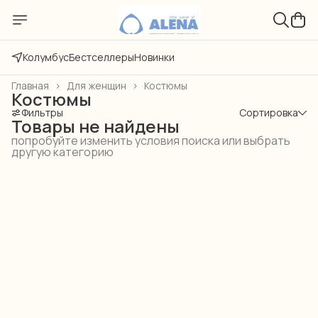
Колумбус
Бестселлеры
Новинки
Главная
›
Для женщин
›
Костюмы
Костюмы
Фильтры
Сортировка
Товары не найдены
попробуйте изменить условия поиска или выбрать
другую категорию