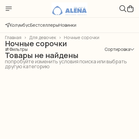
Колумбус
Бестселлеры
Новинки
Главная
›
Для девочек
›
Ночные сорочки
Ночные сорочки
Фильтры
Сортировка
Товары не найдены
попробуйте изменить условия поиска или выбрать
другую категорию